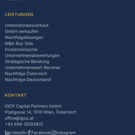
LEISTUNGEN
Unternehmensverkauf
GmbH verkaufen
Nachfolgelösungen
M&A Buy Side
Investorensuche
Unternehmensbewertungen
Strategische Beratung
Unternehmenswert-Rechner
Nachfolge Österreich
Nachfolge Deutschland
KONTAKT
IGCP Capital Partners GmbH
Postgasse 14, 1010 Wien, Österreich
office@igcp.at
+43 699 15093815
LinkedIn
Facebook
Instagram