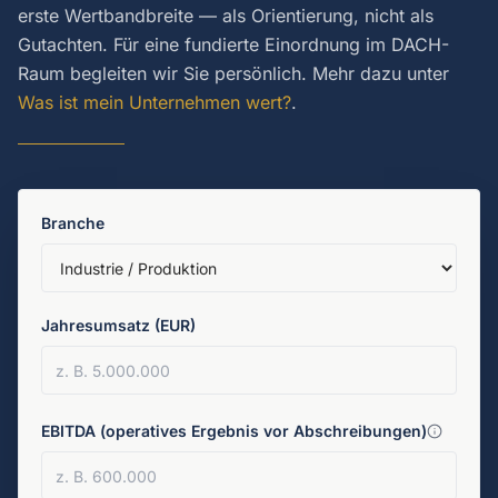
erste Wertbandbreite — als Orientierung, nicht als
Gutachten. Für eine fundierte Einordnung im DACH-
Raum begleiten wir Sie persönlich. Mehr dazu unter
Was ist mein Unternehmen wert?
.
Branche
Jahresumsatz (EUR)
EBITDA (operatives Ergebnis vor Abschreibungen)