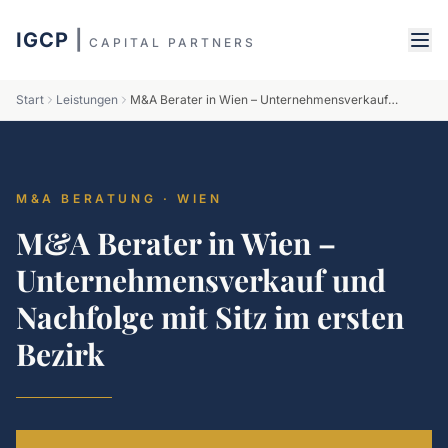
IGCP
|
CAPITAL PARTNERS
Start
Leistungen
M&A Berater in Wien – Unternehmensverkauf und Nachfolge mit Sitz im ersten Bezirk
M&A BERATUNG · WIEN
M&A Berater in Wien –
Unternehmensverkauf und
Nachfolge mit Sitz im ersten
Bezirk