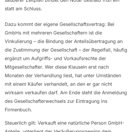
sauberer Zeitplan bindet den Notar deshalb früh ein
statt am Schluss.
Dazu kommt der eigene Gesellschaftsvertrag: Bei
GmbHs mit mehreren Gesellschaftern ist die
Vinkulierung – die Bindung der Anteilsübertragung an
die Zustimmung der Gesellschaft – der Regelfall, häufig
ergänzt um Aufgriffs- und Vorkaufsrechte der
Mitgesellschafter. Wer diese Klauseln erst nach
Monaten der Verhandlung liest, hat unter Umständen
mit einem Käufer verhandelt, an den er gar nicht
wirksam verkaufen darf. Am Ende steht die Anmeldung
des Gesellschafterwechsels zur Eintragung ins
Firmenbuch.
Steuerlich gilt: Verkauft eine natürliche Person GmbH-
Anteile, unterliegt der Veräußerungsgewinn dem