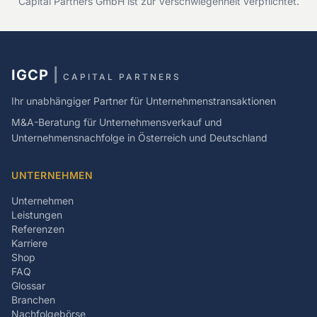
Capital Partners GmbH ist zur Verschwiegenheit verpflichtet.
IGCP
|
CAPITAL PARTNERS
Ihr unabhängiger Partner für Unternehmenstransaktionen
M&A-Beratung für Unternehmensverkauf und
Unternehmensnachfolge in Österreich und Deutschland
UNTERNEHMEN
Unternehmen
Leistungen
Referenzen
Karriere
Shop
FAQ
Glossar
Branchen
Nachfolgebörse