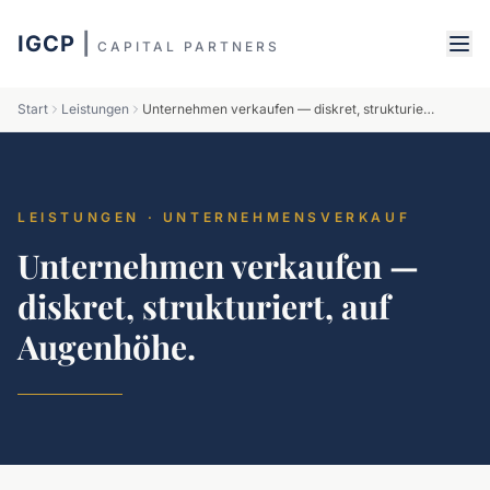
IGCP
|
CAPITAL PARTNERS
Start
Leistungen
Unternehmen verkaufen — diskret, strukturiert, auf Augenhöhe.
LEISTUNGEN · UNTERNEHMENSVERKAUF
Unternehmen verkaufen —
diskret, strukturiert, auf
Augenhöhe.