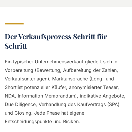
Der Verkaufsprozess Schritt für
Schritt
Ein typischer Unternehmensverkauf gliedert sich in
Vorbereitung (Bewertung, Aufbereitung der Zahlen,
Verkaufsunterlagen), Marktansprache (Long- und
Shortlist potenzieller Käufer, anonymisierter Teaser,
NDA, Information Memorandum), indikative Angebote,
Due Diligence, Verhandlung des Kaufvertrags (SPA)
und Closing. Jede Phase hat eigene
Entscheidungspunkte und Risiken.