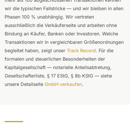
mehr als 100 abgeschlossenen Transaktionen kennen
wir die typischen Fallstricke — und wir bleiben in allen
Phasen 100 % unabhängig. Wir vertreten
ausschließlich die Verkäuferseite und arbeiten ohne
Bindung an Käufer, Banken oder Investoren. Welche
Transaktionen wir in vergleichbaren Größenordnungen
begleitet haben, zeigt unser
Track Record
. Für die
formalen und steuerlichen Besonderheiten der
Kapitalgesellschaft — notarielle Anteilsabtretung,
Gesellschafterliste, § 17 EStG, § 8b KStG — siehe
unsere Detailseite
GmbH verkaufen
.