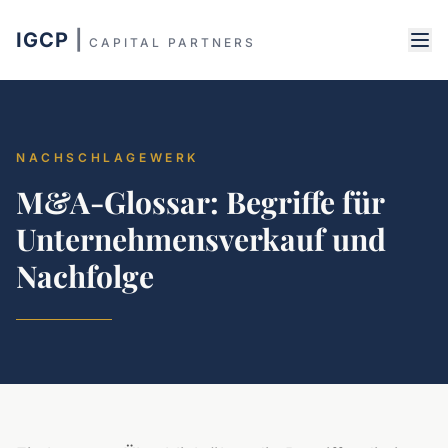
IGCP
|
CAPITAL PARTNERS
NACHSCHLAGEWERK
M&A-Glossar: Begriffe für
Unternehmensverkauf und
Nachfolge