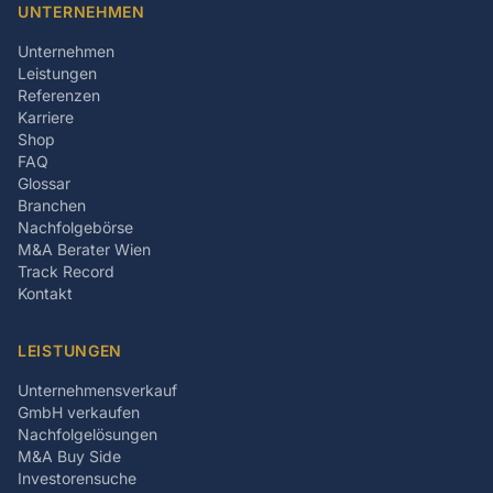
UNTERNEHMEN
Unternehmen
Leistungen
Referenzen
Karriere
Shop
FAQ
Glossar
Branchen
Nachfolgebörse
M&A Berater Wien
Track Record
Kontakt
LEISTUNGEN
Unternehmensverkauf
GmbH verkaufen
Nachfolgelösungen
M&A Buy Side
Investorensuche