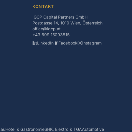
KONTAKT
IGCP Capital Partners GmbH
Postgasse 14, 1010 Wien, Österreich
office@igcp.at
+43 699 15093815
LinkedIn
Facebook
Instagram
Bau
Hotel & Gastronomie
SHK, Elektro & TGA
Automotive