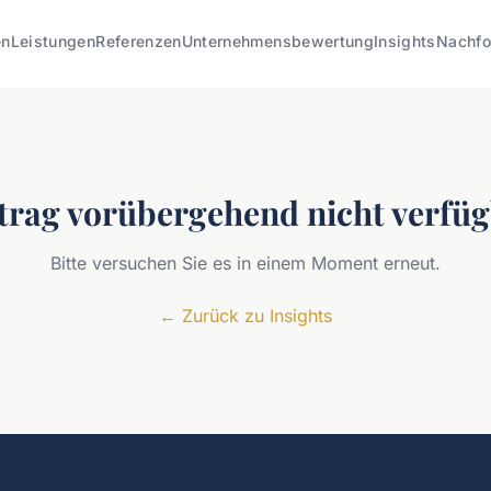
en
Leistungen
Referenzen
Unternehmensbewertung
Insights
Nachfo
trag vorübergehend nicht verfü
Bitte versuchen Sie es in einem Moment erneut.
←
Zurück zu Insights