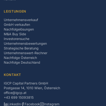
LEISTUNGEN
Unternehmensverkauf
GmbH verkaufen
Nachfolgelösungen
M&A Buy Side
Investorensuche
Unternehmensbewertungen
Strategische Beratung
Unternehmenswert-Rechner
Nachfolge Österreich
Nachfolge Deutschland
KONTAKT
IGCP Capital Partners GmbH
Postgasse 14, 1010 Wien, Österreich
office@igcp.at
+43 699 15093815
LinkedIn
Facebook
Instagram