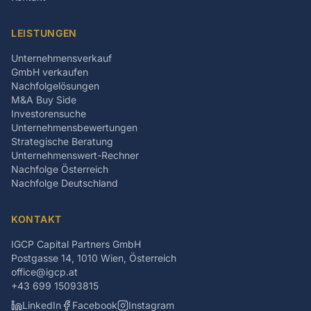
LEISTUNGEN
Unternehmensverkauf
GmbH verkaufen
Nachfolgelösungen
M&A Buy Side
Investorensuche
Unternehmensbewertungen
Strategische Beratung
Unternehmenswert-Rechner
Nachfolge Österreich
Nachfolge Deutschland
KONTAKT
IGCP Capital Partners GmbH
Postgasse 14, 1010 Wien, Österreich
office@igcp.at
+43 699 15093815
LinkedIn
Facebook
Instagram