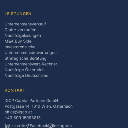
LEISTUNGEN
Unternehmensverkauf
GmbH verkaufen
Nachfolgelösungen
M&A Buy Side
Investorensuche
Unternehmensbewertungen
Strategische Beratung
Unternehmenswert-Rechner
Nachfolge Österreich
Nachfolge Deutschland
KONTAKT
IGCP Capital Partners GmbH
Postgasse 14, 1010 Wien, Österreich
office@igcp.at
+43 699 15093815
LinkedIn
Facebook
Instagram