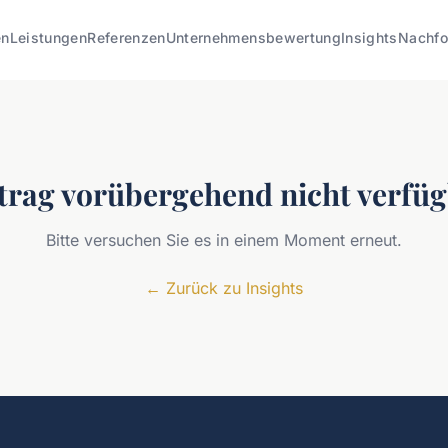
en
Leistungen
Referenzen
Unternehmensbewertung
Insights
Nachfo
trag vorübergehend nicht verfü
Bitte versuchen Sie es in einem Moment erneut.
←
Zurück zu Insights