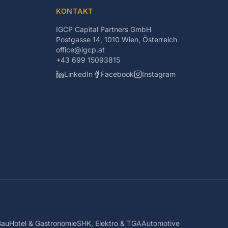
KONTAKT
IGCP Capital Partners GmbH
Postgasse 14, 1010 Wien, Österreich
office@igcp.at
+43 699 15093815
LinkedIn
Facebook
Instagram
Bau
Hotel & Gastronomie
SHK, Elektro & TGA
Automotive