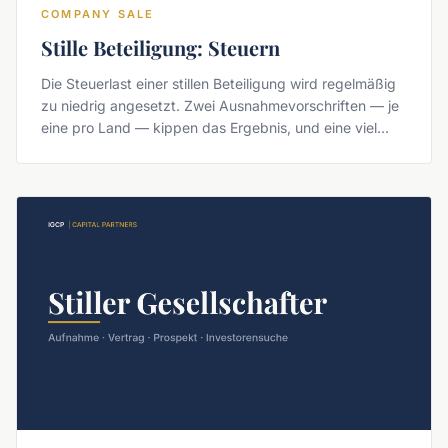
COMPANY SALE
Stille Beteiligung: Steuern
Die Steuerlast einer stillen Beteiligung wird regelmäßig
zu niedrig angesetzt. Zwei Ausnahmevorschriften — je
eine pro Land — kippen das Ergebnis, und eine viel
zitierte Verlustgrenze gibt es seit dem JStG 2024 nicht
mehr.