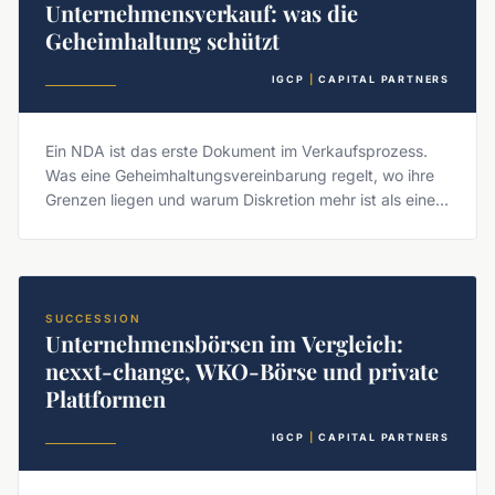
Unternehmensverkauf: was die
Geheimhaltung schützt
IGCP
|
CAPITAL PARTNERS
Ein NDA ist das erste Dokument im Verkaufsprozess.
Was eine Geheimhaltungsvereinbarung regelt, wo ihre
Grenzen liegen und warum Diskretion mehr ist als eine
Unterschrift.
SUCCESSION
Unternehmensbörsen im Vergleich:
nexxt-change, WKO-Börse und private
Plattformen
IGCP
|
CAPITAL PARTNERS