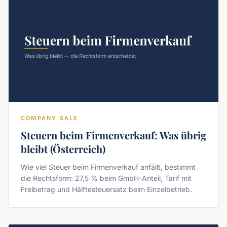
COMPANY SALE
Steuern beim Firmenverkauf: Was übrig
bleibt (Österreich)
Wie viel Steuer beim Firmenverkauf anfällt, bestimmt
die Rechtsform: 27,5 % beim GmbH-Anteil, Tarif mit
Freibetrag und Hälftesteuersatz beim Einzelbetrieb.