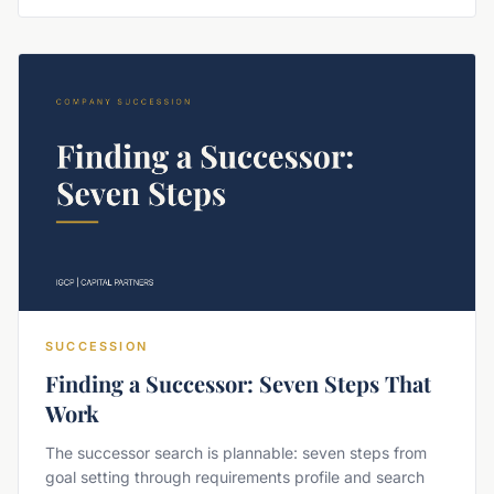
SUCCESSION
Finding a Successor: Seven Steps That
Work
The successor search is plannable: seven steps from
goal setting through requirements profile and search