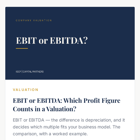
VALUATION
EBIT or EBITDA: Which Profit Figure
Counts in a Valuation?
EBIT or EBITDA — the difference is depreciation, and it
decides which multiple fits your business model. The
comparison, with a worked example.