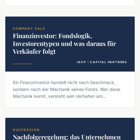
sinnvoll ist.
COMPANY SALE
Finanzinvestor: Fondslogik,
Investorentypen und was daraus für
Verkäufer folgt
IGCP
|
CAPITAL PARTNERS
Ein Finanzinvestor handelt nicht nach Geschmack,
sondern nach der Mechanik seines Fonds. Wer diese
Mechanik kennt, versteht sein Verhalten am
Verhandlungstisch.
SUCCESSION
Nachfolgeregelung: das Unternehmen