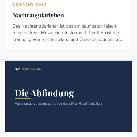
COMPANY SALE
Nachrangdarlehen
Das Nachrangdarlehen ist das am häufigsten falsch
beschriebene Mezzanine-Instrument. Der Kern ist die
Trennung von Handelsbilanz und Überschuldungsstatus
— plus ein Aktenzeichen, das in der Ratgeberliteratur
kursiert und nicht existiert.