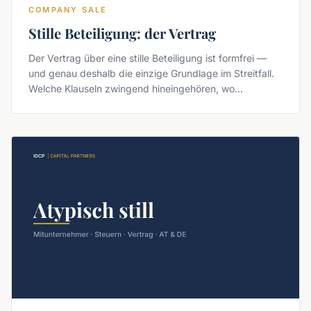
COMPANY SALE
Stille Beteiligung: der Vertrag
Der Vertrag über eine stille Beteiligung ist formfrei —
und genau deshalb die einzige Grundlage im Streitfall.
Welche Klauseln zwingend hineingehören, wo
Standardmuster systematisch schweigen und was das
MoPeG seit 2024 verändert hat.