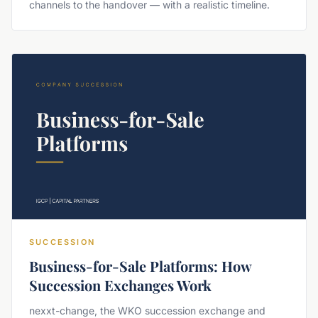
channels to the handover — with a realistic timeline.
SUCCESSION
Business-for-Sale Platforms: How
Succession Exchanges Work
nexxt-change, the WKO succession exchange and