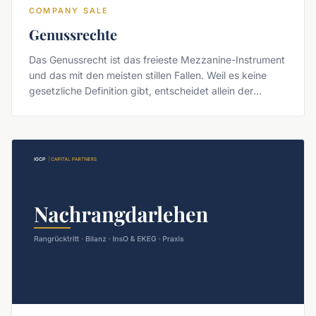
COMPANY SALE
Genussrechte
Das Genussrecht ist das freieste Mezzanine-Instrument
und das mit den meisten stillen Fallen. Weil es keine
gesetzliche Definition gibt, entscheidet allein der
Vertrag über Steuerfolge, Bilanzausweis und
Förderfähigkeit.