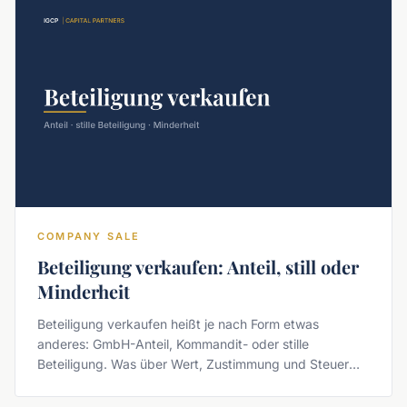
COMPANY SALE
Beteiligung verkaufen: Anteil, still oder
Minderheit
Beteiligung verkaufen heißt je nach Form etwas
anderes: GmbH-Anteil, Kommandit- oder stille
Beteiligung. Was über Wert, Zustimmung und Steuer
entscheidet.