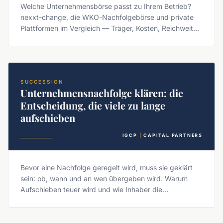
Welche Unternehmensbörse passt zu Ihrem Betrieb?
nexxt-change, die WKO-Nachfolgebörse und private
Plattformen im Vergleich — Träger, Kosten, Reichweite
und Diskretion.
SUCCESSION
Unternehmensnachfolge klären: die
Entscheidung, die viele zu lange
aufschieben
IGCP
|
CAPITAL PARTNERS
Bevor eine Nachfolge geregelt wird, muss sie geklärt
sein: ob, wann und an wen übergeben wird. Warum
Aufschieben teuer wird und wie Inhaber die
Entscheidung anstoßen.