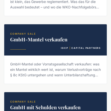
ist klein, das Gewerbe reglementiert. Was das für die
Auswahl bedeutet – und wo die WKO-Nachfolgebörse
an ihre Grenzen stößt.
COMPANY SALE
GmbH-Mantel verkaufen
IGCP
|
CAPITAL PARTNERS
GmbH-Mantel oder Vorratsgesellschaft verkaufen: was
ein Mantel wirklich wert ist, warum Verlustvorträge nach
§ 8c KStG untergehen und wann Unterbilanzhaftung
droht.
COMPANY SALE
GmbH mit Schulden verkaufen