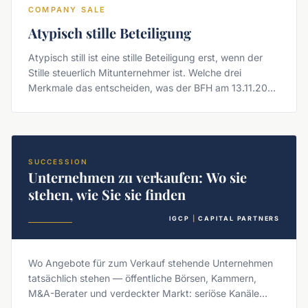
COMPANY SALE
Atypisch stille Beteiligung
Atypisch still ist eine stille Beteiligung erst, wenn der
Stille steuerlich Mitunternehmer ist. Welche drei
Merkmale das entscheiden, was der BFH am 13.11.2025
klargestellt hat und welche Folgen die Einordnung in
Österreich und Deutschland hat.
SUCCESSION
Unternehmen zu verkaufen: Wo sie
stehen, wie Sie sie finden
IGCP
|
CAPITAL PARTNERS
Wo Angebote für zum Verkauf stehende Unternehmen
tatsächlich stehen — öffentliche Börsen, Kammern,
M&A-Berater und verdeckter Markt: seriöse Kanäle