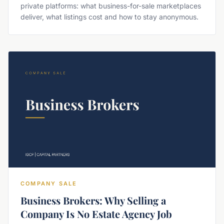
private platforms: what business-for-sale marketplaces
deliver, what listings cost and how to stay anonymous.
COMPANY SALE
Business Brokers: Why Selling a
Company Is No Estate Agency Job