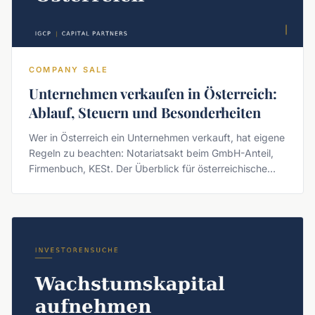
COMPANY SALE
Unternehmen verkaufen in Österreich:
Ablauf, Steuern und Besonderheiten
Wer in Österreich ein Unternehmen verkauft, hat eigene
Regeln zu beachten: Notariatsakt beim GmbH-Anteil,
Firmenbuch, KESt. Der Überblick für österreichische
Inhaber.