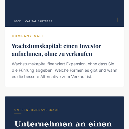
COMPANY SALE
Wachstumskapital: einen Investor
aufnehmen, ohne zu verkaufen
Wachstumskapital finanziert Expansion, ohne dass Sie
die Führung abgeben. Welche Formen es gibt und wann
es die bessere Alternative zum Verkauf ist.