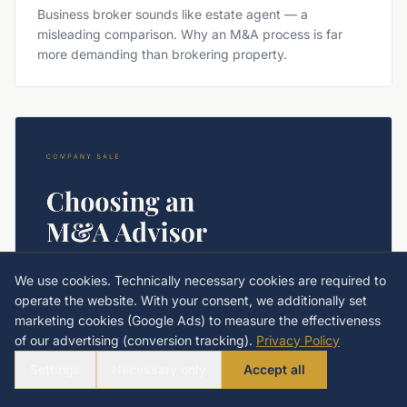
Business broker sounds like estate agent — a
misleading comparison. Why an M&A process is far
more demanding than brokering property.
We use cookies. Technically necessary cookies are required to
operate the website. With your consent, we additionally set
marketing cookies (Google Ads) to measure the effectiveness
of our advertising (conversion tracking).
Privacy Policy
COMPANY SALE
Settings
Necessary only
Accept all
Choosing an M&A Advisor: Criteria,