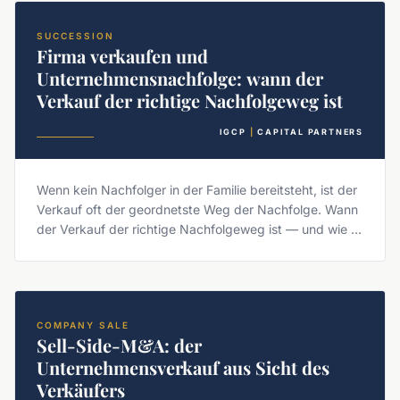
SUCCESSION
Firma verkaufen und
Unternehmensnachfolge: wann der
Verkauf der richtige Nachfolgeweg ist
IGCP
|
CAPITAL PARTNERS
Wenn kein Nachfolger in der Familie bereitsteht, ist der
Verkauf oft der geordnetste Weg der Nachfolge. Wann
der Verkauf der richtige Nachfolgeweg ist — und wie er
abläuft.
COMPANY SALE
Sell-Side-M&A: der
Unternehmensverkauf aus Sicht des
Verkäufers