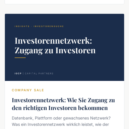
einordnen, Deal-Flow aufbauen, Diskretion wahren.
COMPANY SALE
Investorennetzwerk: Wie Sie Zugang zu
den richtigen Investoren bekommen
Datenbank, Plattform oder gewachsenes Netzwerk?
Was ein Investorennetzwerk wirklich leistet, wie der