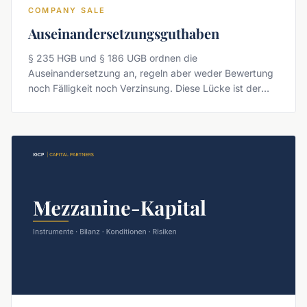
COMPANY SALE
Auseinandersetzungsguthaben
§ 235 HGB und § 186 UGB ordnen die
Auseinandersetzung an, regeln aber weder Bewertung
noch Fälligkeit noch Verzinsung. Diese Lücke ist der
eigentliche Streitpunkt beim Ausscheiden — und sie
lässt sich nur vertraglich schließen.