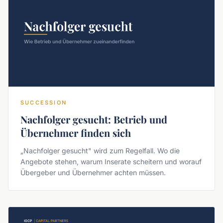
SUCCESSION
Nachfolger gesucht: Betrieb und
Übernehmer finden sich
„Nachfolger gesucht" wird zum Regelfall. Wo die
Angebote stehen, warum Inserate scheitern und worauf
Übergeber und Übernehmer achten müssen.