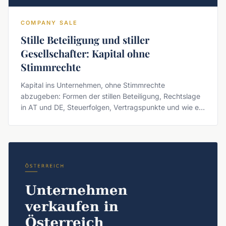
COMPANY SALE
Stille Beteiligung und stiller
Gesellschafter: Kapital ohne
Stimmrechte
Kapital ins Unternehmen, ohne Stimmrechte
abzugeben: Formen der stillen Beteiligung, Rechtslage
in AT und DE, Steuerfolgen, Vertragspunkte und wie ein
stiller Gesellschafter gefunden wird.