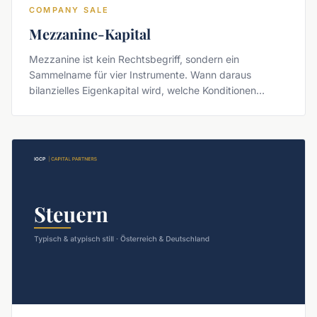
COMPANY SALE
Mezzanine-Kapital
Mezzanine ist kein Rechtsbegriff, sondern ein
Sammelname für vier Instrumente. Wann daraus
bilanzielles Eigenkapital wird, welche Konditionen
tatsächlich publiziert sind — und welche verbreiteten
Aussagen zur Bankenanrechnung nicht belegbar sind.