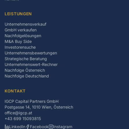
LEISTUNGEN
Unternehmensverkauf
GmbH verkaufen
Nachfolgelösungen
M&A Buy Side
Investorensuche
Unternehmensbewertungen
Strategische Beratung
Unternehmenswert-Rechner
Nachfolge Österreich
Nachfolge Deutschland
KONTAKT
IGCP Capital Partners GmbH
Postgasse 14, 1010 Wien, Österreich
office@igcp.at
+43 699 15093815
LinkedIn
Facebook
Instagram