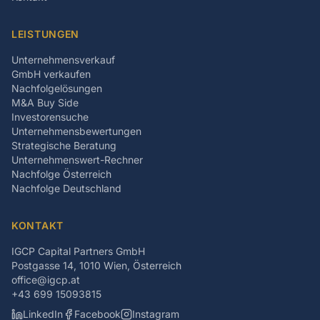
LEISTUNGEN
Unternehmensverkauf
GmbH verkaufen
Nachfolgelösungen
M&A Buy Side
Investorensuche
Unternehmensbewertungen
Strategische Beratung
Unternehmenswert-Rechner
Nachfolge Österreich
Nachfolge Deutschland
KONTAKT
IGCP Capital Partners GmbH
Postgasse 14, 1010 Wien, Österreich
office@igcp.at
+43 699 15093815
LinkedIn
Facebook
Instagram