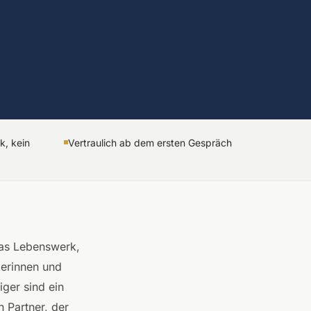
, kein
Vertraulich ab dem ersten Gespräch
das Lebenswerk,
berinnen und
iger sind ein
 Partner, der