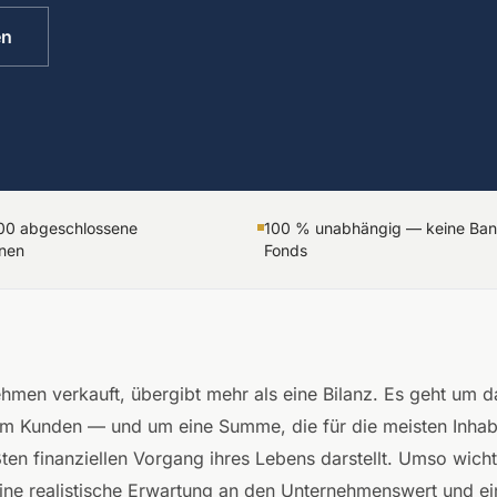
en
100 abgeschlossene
100 % unabhängig — keine Bank
onen
Fonds
hmen verkauft, übergibt mehr als eine Bilanz. Es geht um 
 um Kunden — und um eine Summe, die für die meisten Inha
ten finanziellen Vorgang ihres Lebens darstellt. Umso wicht
eine realistische Erwartung an den Unternehmenswert und ein