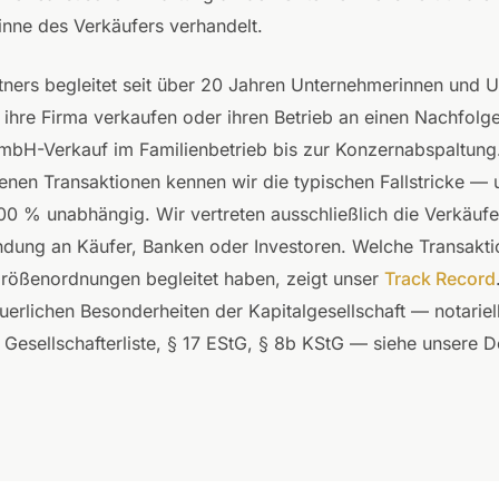
nne des Verkäufers verhandelt.
tners begleitet seit über 20 Jahren Unternehmerinnen und 
hre Firma verkaufen oder ihren Betrieb an einen Nachfolg
bH-Verkauf im Familienbetrieb bis zur Konzernabspaltung.
nen Transaktionen kennen wir die typischen Fallstricke — 
100 % unabhängig. Wir vertreten ausschließlich die Verkäufe
ndung an Käufer, Banken oder Investoren. Welche Transakti
rößenordnungen begleitet haben, zeigt unser
Track Record
uerlichen Besonderheiten der Kapitalgesellschaft — notariel
 Gesellschafterliste, § 17 EStG, § 8b KStG — siehe unsere De