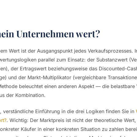
mein Unternehmen wert?
em Wert ist der Ausgangspunkt jedes Verkaufsprozesses. In
ertungslogiken parallel zum Einsatz: der Substanzwert (
den), der Ertragswert beziehungsweise das Discounted-Cas
äge) und der Markt-Multiplikator (vergleichbare Transaktione
Methode beleuchtet einen anderen Aspekt — die belastbare
aus der Kombination.
, verständliche Einführung in die drei Logiken finden Sie in
rt?
. Wichtig: Der Marktpreis ist nicht der theoretische Wert
onkreter Käufer in einer konkreten Situation zu zahlen bereit