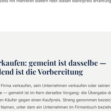
rozess mit mehreren Bietern hebt diesen Marktpreis erfahru
rkaufen: gemeint ist dasselbe —
end ist die Vorbereitung
Firma verkaufen, sein Unternehmen verkaufen oder seinen 
e — gemeint ist im Kern derselbe Vorgang: die Übergabe d
en Käufer gegen einen Kaufpreis. Streng genommen bezeich
en Namen, unter dem ein Unternehmen im Firmenbuch bezie