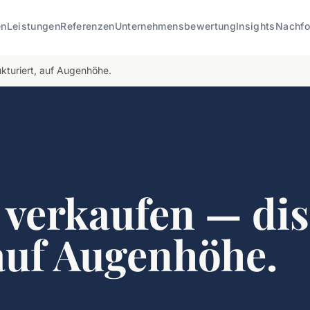
en
Leistungen
Referenzen
Unternehmensbewertung
Insights
Nachfo
kturiert, auf Augenhöhe.
verkaufen — dis
 auf Augenhöhe.