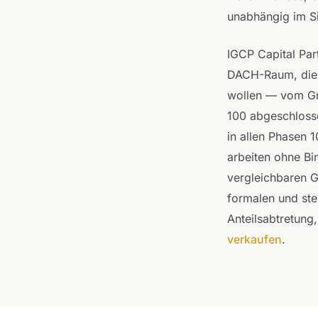
unabhängig im Si
IGCP Capital Par
DACH-Raum, die i
wollen — vom Gm
100 abgeschlosse
in allen Phasen 
arbeiten ohne Bi
vergleichbaren G
formalen und ste
Anteilsabtretung,
verkaufen
.