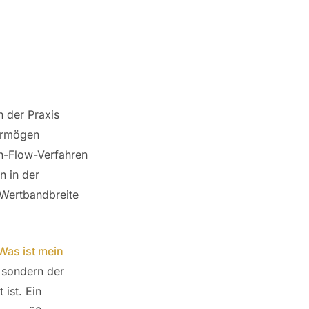
 der Praxis
Vermögen
h-Flow-Verfahren
n in der
 Wertbandbreite
Was ist mein
, sondern der
 ist. Ein