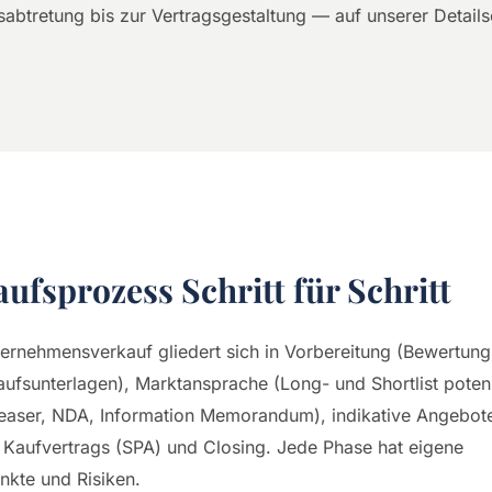
lsabtretung bis zur Vertragsgestaltung — auf unserer Details
ufsprozess Schritt für Schritt
ternehmensverkauf gliedert sich in Vorbereitung (Bewertung
aufsunterlagen), Marktansprache (Long- und Shortlist potenz
easer, NDA, Information Memorandum), indikative Angebote
Kaufvertrags (SPA) und Closing. Jede Phase hat eigene
kte und Risiken.