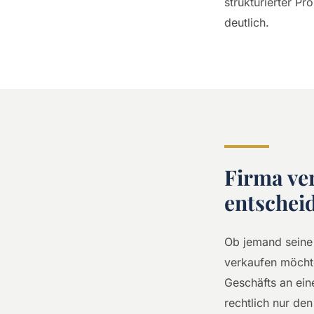
strukturierter P
deutlich.
Firma ve
entscheid
Ob jemand seine 
verkaufen möcht
Geschäfts an ein
rechtlich nur d