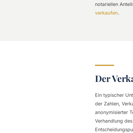
notariellen Antei
verkaufen
.
Der Verka
Ein typischer Un
der Zahlen, Verk
anonymisierter T
Verhandlung des 
Entscheidungspun