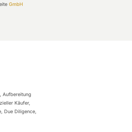
eite
GmbH
, Aufbereitung
ieller Käufer,
, Due Diligence,