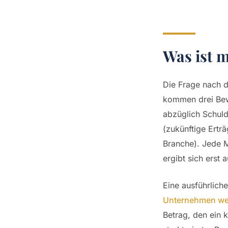
Was ist 
Die Frage nach d
kommen drei Bew
abzüglich Schul
(zukünftige Ertr
Branche). Jede 
ergibt sich erst 
Eine ausführliche
Unternehmen we
Betrag, den ein k